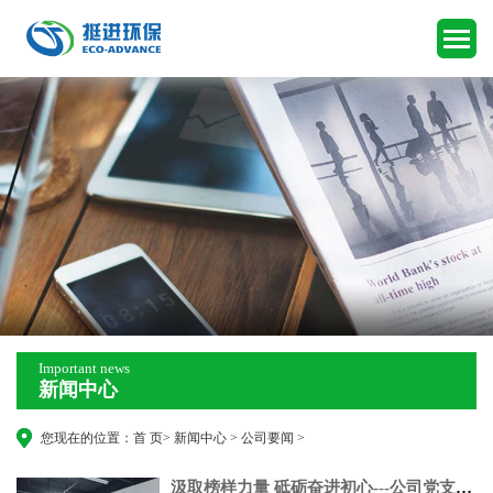
Important news
新闻中心
您现在的位置：
首 页
>
新闻中心
>
公司要闻
>
汲取榜样力量 砥砺奋进初心---公司党支部组织党员收看建党105周年庆祝大会