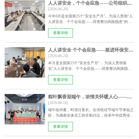
人人讲安全，个个会应急——公司组织召开2026年“安全生产月”安全生产宣贯会议
[2026-06-29]
今年6月是全国第25个“安全生产月”。为深入贯彻“人
人讲安全、个个会应急——排查整治风险隐患”的
活......
查看详情
人人讲安全 个个会应急——挺进环保安委会在龙南黄沙改造项目召开安全生产月专题会议
[2026-06-24]
本月是全国第25个“安全生产月”， 为深入贯彻落
实“人人讲安全、个个会应急——排查整治风险隐
患”......
查看详情
粽叶飘香迎端午，浓情关怀暖人心——挺进环保发放端午员工福利
[2026-06-18]
端午临仲夏，时清日复长。在传统佳节端午节来临之
际，为感谢全体员工的辛勤付出，传承中华优秀传统
文化，进......
查看详情